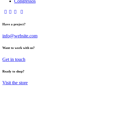
Congressos
Have a project?
info@website.com
Want to work with us?
Get in touch
Ready to shop?
Visit the store