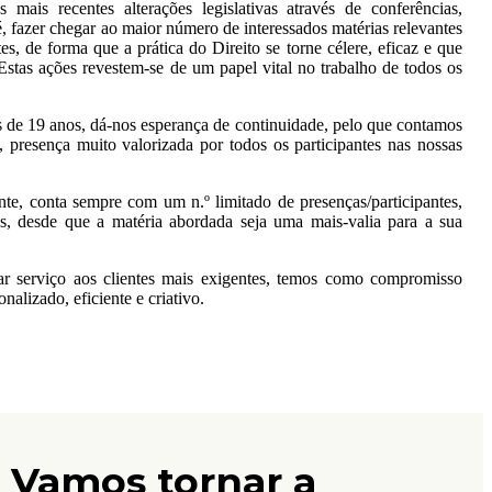
mais recentes alterações legislativas através de conferências,
 é, fazer chegar ao maior número de interessados matérias relevantes
es, de forma que a prática do Direito se torne célere, eficaz e que
Estas ações revestem-se de um papel vital no trabalho de todos os
e 19 anos, dá-nos esperança de continuidade, pelo que contamos
 presença muito valorizada por todos os participantes nas nossas
nte, conta sempre com um n.º limitado de presenças/participantes,
, desde que a matéria abordada seja uma mais-valia para a sua
r serviço aos clientes mais exigentes, temos como compromisso
alizado, eficiente e criativo.
. Vamos tornar a