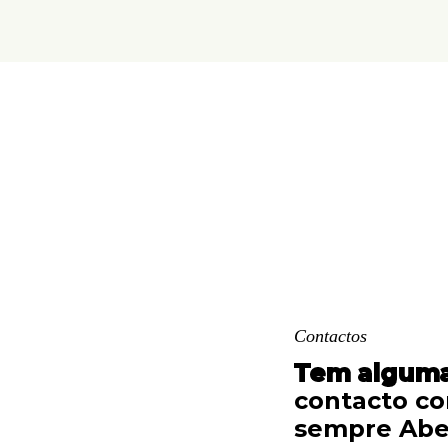
Contactos
Tem algum
contacto c
sempre Aber