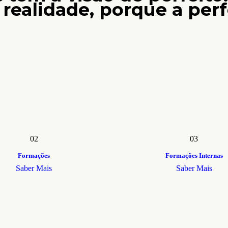
realidade, porque a per
02
03
Formações
Formações Internas
Saber Mais
Saber Mais