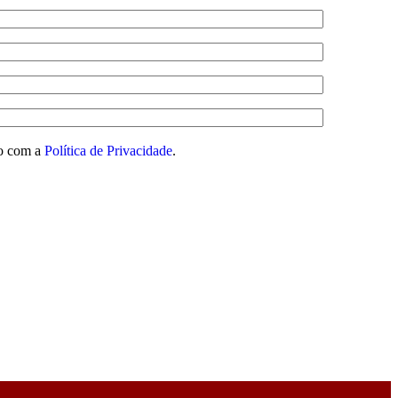
o com a
Política de Privacidade
.