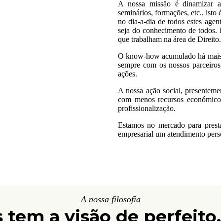
A nossa missão é dinamizar as 
seminários, formações, etc., isto
no dia-a-dia de todos estes agent
seja do conhecimento de todos. 
que trabalham na área de Direito.
O know-how acumulado há mais d
sempre com os nossos parceiros,
ações.
A nossa ação social, presenteme
com menos recursos económicos
profissionalização.
Estamos no mercado para presta
empresarial um atendimento person
A nossa filosofia
tem a visão de perfeito