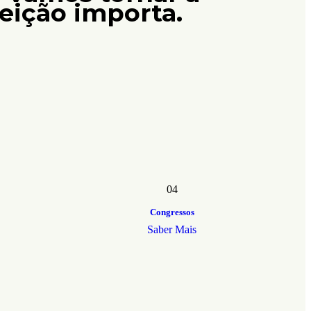
feição importa.
04
Congressos
Saber Mais