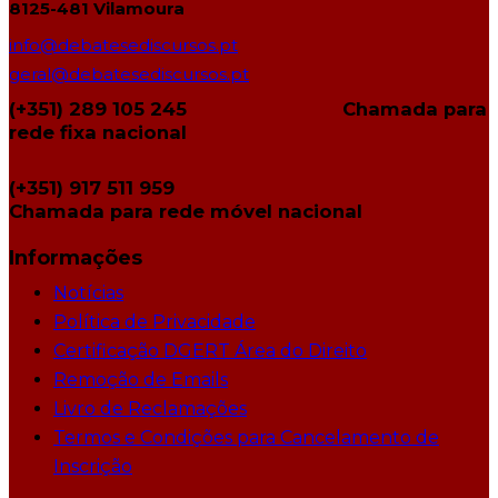
8125-481 Vilamoura
info@debatesediscursos.pt
geral@debatesediscursos.pt
(+351) 289 105 245
Chamada para
rede fixa nacional
(+351) 917 511 959
Chamada para rede móvel nacional
Informações
Notícias
Política de Privacidade
Certificação DGERT Área do Direito
Remoção de Emails
Livro de Reclamações
Termos e Condições para Cancelamento de
Inscrição