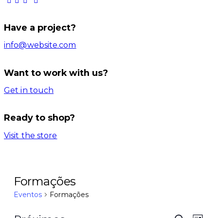
Have a project?
info@website.com
Want to work with us?
Get in touch
Ready to shop?
Visit the store
Formações
Eventos
Formações