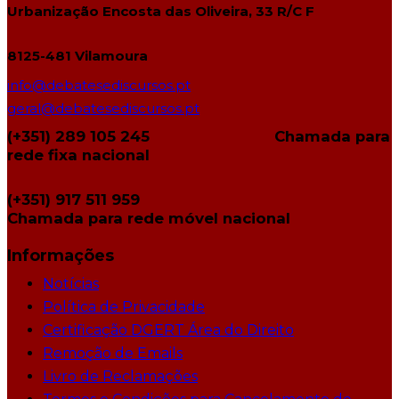
Urbanização Encosta das Oliveira, 33 R/C F
8125-481 Vilamoura
info@debatesediscursos.pt
geral@debatesediscursos.pt
(+351) 289 105 245
Chamada para
rede fixa nacional
(+351) 917 511 959
Chamada para rede móvel nacional
Informações
Notícias
Política de Privacidade
Certificação DGERT Área do Direito
Remoção de Emails
Livro de Reclamações