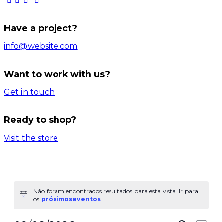
Have a project?
info@website.com
Want to work with us?
Get in touch
Ready to shop?
Visit the store
Não foram encontrados resultados para esta vista. Ir para
Aviso
os
próximoseventos
.